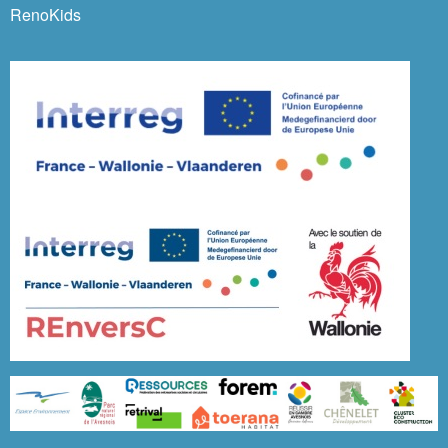
RenoKids