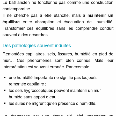
Le bâti ancien ne fonctionne pas comme une construction
contemporaine.
Il ne cherche pas à être étanche, mais à
maintenir un
équilibre
entre absorption et évacuation de l’humidité.
Transformer ces équilibres sans les comprendre conduit
souvent à des désordres.
Des pathologies souvent induites
Remontées capillaires, sels, fissures, humidité en pied de
mur… Ces phénomènes sont bien connus. Mais leur
interprétation est souvent erronée. Par exemple :
une humidité importante ne signifie pas toujours
remontée capillaire ;
les sels hygroscopiques peuvent maintenir un mur
humide sans apport d’eau ;
les suies ne migrent qu’en présence d’humidité.
Le diagnostic est une étape clé. Mal interpréter un