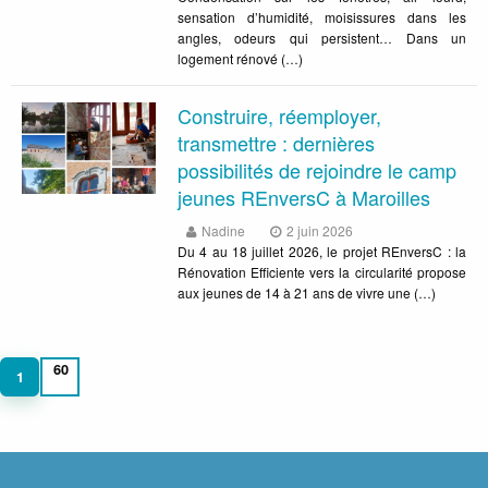
sensation d’humidité, moisissures dans les
angles, odeurs qui persistent… Dans un
logement rénové (…)
Construire, réemployer,
transmettre : dernières
possibilités de rejoindre le camp
jeunes REnversC à Maroilles
Nadine
2 juin 2026
Du 4 au 18 juillet 2026, le projet REnversC : la
Rénovation Efficiente vers la circularité propose
aux jeunes de 14 à 21 ans de vivre une (…)
60
1