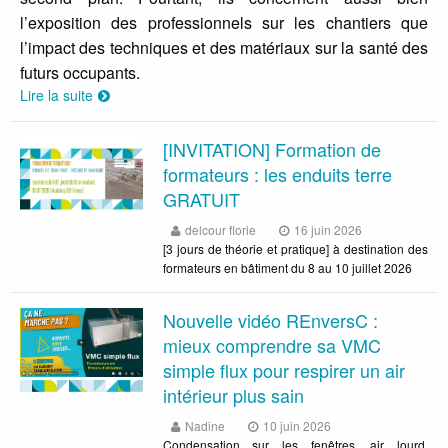
l’exposition des professionnels sur les chantiers que
l’impact des techniques et des matériaux sur la santé des
futurs occupants.
Lire la suite
[INVITATION] Formation de
formateurs : les enduits terre
GRATUIT
delcour florie
16 juin 2026
[3 jours de théorie et pratique] à destination des
formateurs en bâtiment du 8 au 10 juillet 2026
Nouvelle vidéo REnversC :
mieux comprendre sa VMC
simple flux pour respirer un air
intérieur plus sain
Nadine
10 juin 2026
Condensation sur les fenêtres, air lourd,