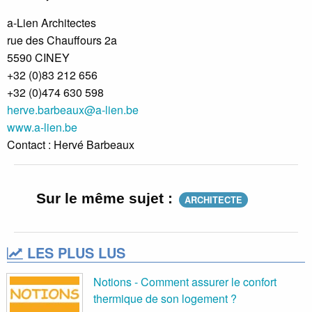
a-Lien Architectes
rue des Chauffours 2a
5590 CINEY
+32 (0)83 212 656
+32 (0)474 630 598
herve.barbeaux@a-lien.be
www.a-lien.be
Contact : Hervé Barbeaux
Sur le même sujet :
ARCHITECTE
LES PLUS LUS
Notions - Comment assurer le confort
thermique de son logement ?