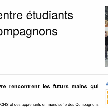
ntre étudiants
 Compagnons
re rencontrent les futurs mains qui
l’UMONS et des apprenants en menuiserie des Compagnons