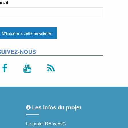
mail
SUIVEZ-NOUS
Les infos du projet
Le projet REnversC