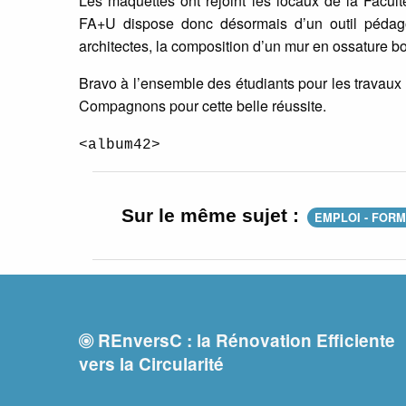
Les maquettes ont rejoint les locaux de la Facul
FA+U dispose donc désormais d’un outil pédago
architectes, la composition d’un mur en ossature bo
Bravo à l’ensemble des étudiants pour les travaux 
Compagnons pour cette belle réussite.
<album42>
Sur le même sujet :
EMPLOI - FOR
REnversC : la Rénovation Efficiente
vers la Circularité