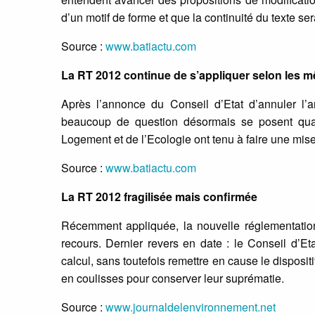
d’un motif de forme et que la continuité du texte ser
Source :
www.batiactu.com
La RT 2012 continue de s’appliquer selon les 
Après l’annonce du Conseil d’Etat d’annuler l’
beaucoup de question désormais se posent quan
Logement et de l’Ecologie ont tenu à faire une mise
Source :
www.batiactu.com
La RT 2012 fragilisée mais confirmée
Récemment appliquée, la nouvelle réglementation 
recours. Dernier revers en date : le Conseil d’Eta
calcul, sans toutefois remettre en cause le disposit
en coulisses pour conserver leur suprématie.
Source :
www.journaldelenvironnement.net