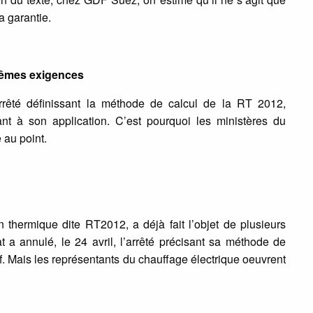
a garantie.
mêmes exigences
arrêté définissant la méthode de calcul de la RT 2012,
t à son application. C’est pourquoi les ministères du
 au point.
thermique dite RT2012, a déjà fait l’objet de plusieurs
t a annulé, le 24 avril, l’arrêté précisant sa méthode de
if. Mais les représentants du chauffage électrique oeuvrent