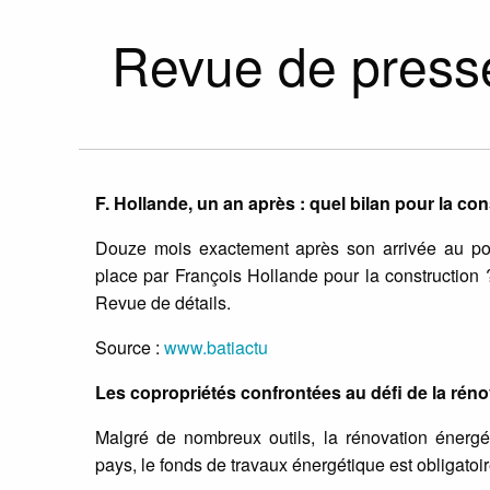
Revue de press
F. Hollande, un an après : quel bilan pour la con
Douze mois exactement après son arrivée au pou
place par François Hollande pour la construction ?
Revue de détails.
Source :
www.batiactu
Les copropriétés confrontées au défi de la rén
Malgré de nombreux outils, la rénovation énerg
pays, le fonds de travaux énergétique est obligatoir