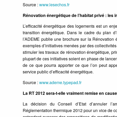
Source :
www.lesechos.fr
Rénovation énergétique de l’habitat privé : les in
L’efficacité énergétique des logements est un enj
transition énergétique. Dans le cadre du plan d
l’ADEME publie une brochure sur la Rénovation é
exemples d’initiatives menées par des collectivités
stimuler les travaux de rénovation énergétique, pri
plupart de ces initiatives soient en phase de lancem
de ce que pourra apporter ce que l’on peut appe
service public d’efficacité énergétique.
Source :
www.ademe.typepad.fr
La RT 2012 sera-t-elle vraiment remise en cause
La décision du Conseil d’Etat d’annuler l’ar
Réglementation thermique 2012 pour un vice de co
entendent avancer des propositions de modificatio