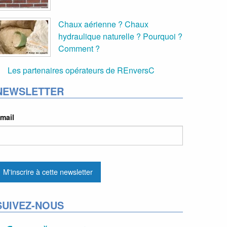
Chaux aérienne ? Chaux
hydraulique naturelle ? Pourquoi ?
Comment ?
Les partenaires opérateurs de REnversC
NEWSLETTER
mail
SUIVEZ-NOUS