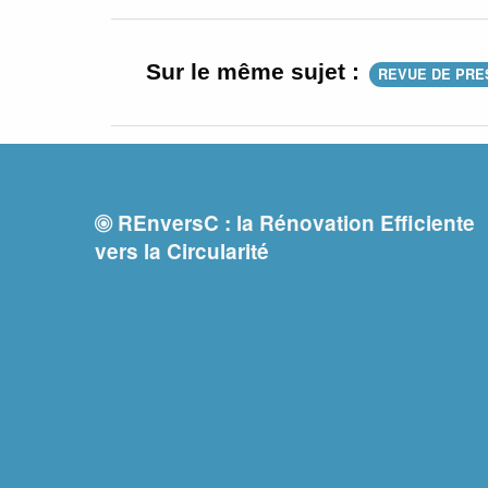
Sur le même sujet :
REVUE DE PRE
REnversC : la Rénovation Efficiente
vers la Circularité