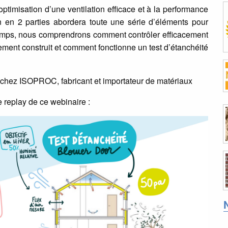
optimisation d’une ventilation efficace et à la performance
on en 2 parties abordera toute une série d’éléments pour
e temps, nous comprendrons comment contrôler efficacement
lement construit et comment fonctionne un test d’étanchéité
 chez ISOPROC, fabricant et importateur de matériaux
e replay de ce webinaire :