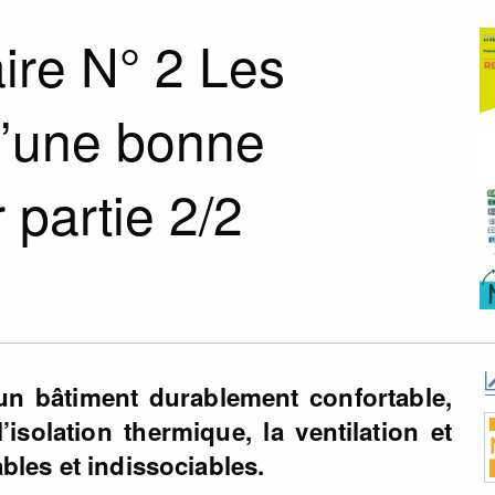
ire N° 2 Les
’une bonne
r partie 2/2
un bâtiment durablement confortable,
isolation thermique, la ventilation et
ables et indissociables.