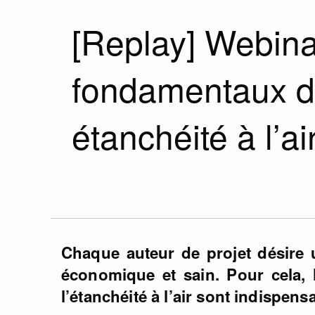
[Replay] Webina
fondamentaux d
étanchéité à l’ai
Chaque auteur de projet désire 
économique et sain. Pour cela, l’
l’étanchéité à l’air sont indispens