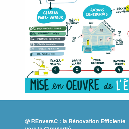
REnversC : la Rénovation Efficiente
vers la Circularité