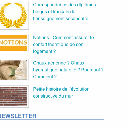
Correspondance des diplômes
belges et français de
l’enseignement secondaire
Notions - Comment assurer le
confort thermique de son
logement ?
Chaux aérienne ? Chaux
hydraulique naturelle ? Pourquoi ?
Comment ?
Petite histoire de l’évolution
constructive du mur
NEWSLETTER