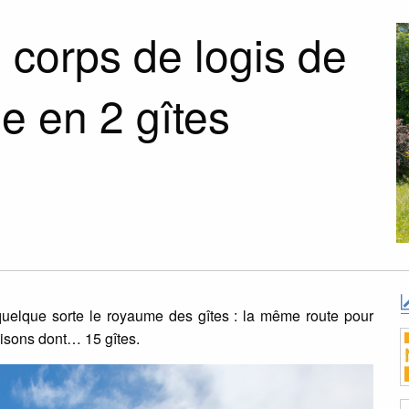
 corps de logis de
e en 2 gîtes
uelque sorte le royaume des gîtes : la même route pour
maisons dont… 15 gîtes.