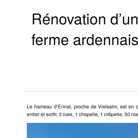
Rénovation d’un
ferme ardennais
Le hameau d’Ennal, proche de Vielsalm, est en q
entrer et sortir, 3 rues, 1 chapelle, 1 crêperie, 50 