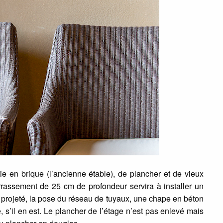
e en brique (l’ancienne étable), de plancher et de vieux
rrassement de 25 cm de profondeur servira à installer un
e projeté, la pose du réseau de tuyaux, une chape en béton
, s’il en est. Le plancher de l’étage n’est pas enlevé mais