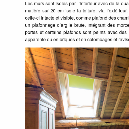
Les murs sont isolés par l’intérieur avec de la ou
matière sur 20 cm isole la toiture, via l’extérieur
celle-ci intacte et visible, comme plafond des chamb
un plafonnage d’argile brute, intégrant des morc
portes et certains plafonds sont peints avec des 
apparente ou en briques et en colombages et ravisse