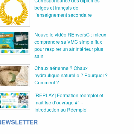
Correspondance des diplômes
belges et français de
l’enseignement secondaire
Nouvelle vidéo REnversC : mieux
comprendre sa VMC simple flux
pour respirer un air intérieur plus
sain
Chaux aérienne ? Chaux
hydraulique naturelle ? Pourquoi ?
Comment ?
[REPLAY] Formation réemploi et
maîtrise d’ouvrage #1 -
Introduction au Réemploi
NEWSLETTER