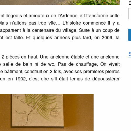
E
ent liégeois et amoureux de l’Ardenne, ait transformé cette
Mais n’allons pas trop vite… L’histoire commence il y a
ppartient à la centenaire du village. Suite à un coup de
t est faite. Et quelques années plus tard, en 2009, la
s, 2 pièces en haut. Une ancienne étable et une ancienne
 de salle de bain ni de wc. Pas de chauffage. On vivait
 bâtiment, construit en 3 fois, avec ses premières pierres
n en 1902, c’est dire s’il était temps de dépoussiérer