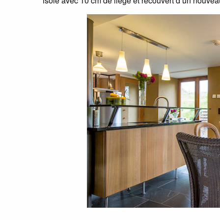
isolé avec 10 cm de liège et recouvert d’un nouve