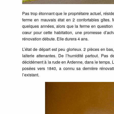
Pas trop étonnant que le propriétaire actuel, résid
ferme en mauvais état en 2 confortables gîtes. 
quelques années, alors que la ferme en question a
cœur pour cette habitation, une promesse d’acha
rénovation débute. Elle durera 4 ans.
L’état de départ est peu glorieux. 2 pièces en ba
laiterie attenantes. De l’humidité partout. Pas
décidément à la rude en Ardenne, dans le temps. Le
posées vers 1840, a connu sa dernière rénovatio
l’existant.