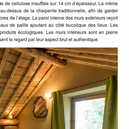
ate de cellulose insufflée sur 14 cm d’épaisseur. La même
, au-dessus de la charpente traditionnelle, afin de garder
res de l’étage. La paroi interne des murs extérieurs reçoit
eaux de paille ajoutant au côté bucolique des lieux. Les
produits écologiques. Les murs intérieurs sont en pierre
nt le regard par leur aspect brut et authentique.