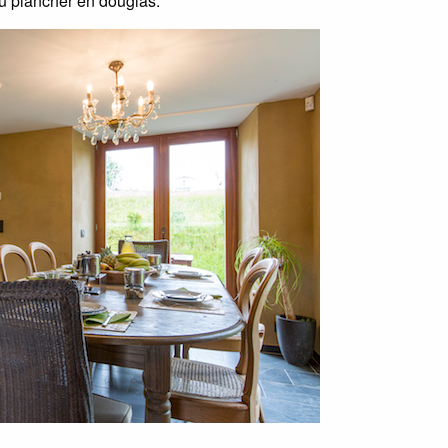
au plancher en douglas.