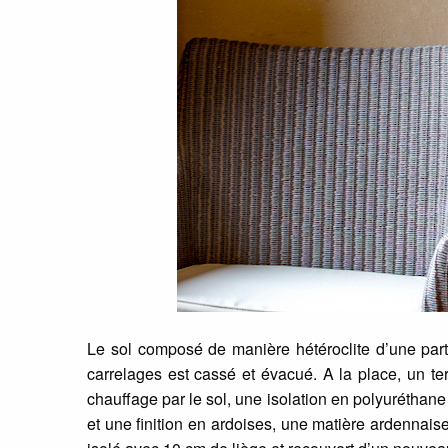
Le sol composé de manière hétéroclite d’une parti
carrelages est cassé et évacué. A la place, un te
chauffage par le sol, une isolation en polyuréthan
et une finition en ardoises, une matière ardennaise