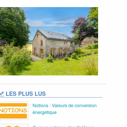
LES PLUS LUS
Notions - Valeurs de conversion
énergétique