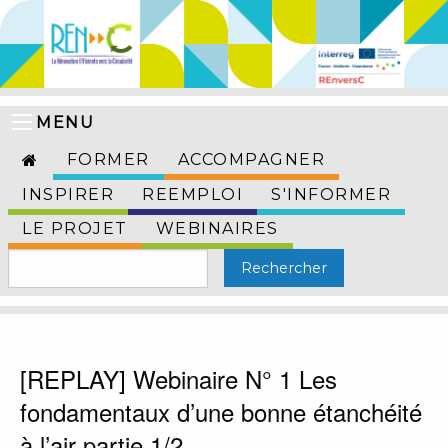
MENU
FORMER
ACCOMPAGNER
INSPIRER
REEMPLOI
S'INFORMER
LE PROJET
WEBINAIRES
[REPLAY] Webinaire N° 1 Les
fondamentaux d’une bonne étanchéité
à l’air partie 1/2