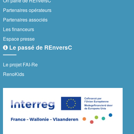
On parle de REnversC
Partenaires opérateurs
Partenaires associés
Les financeurs
Espace presse
Le passé de REnversC
Le projet FAI-Re
RenoKids