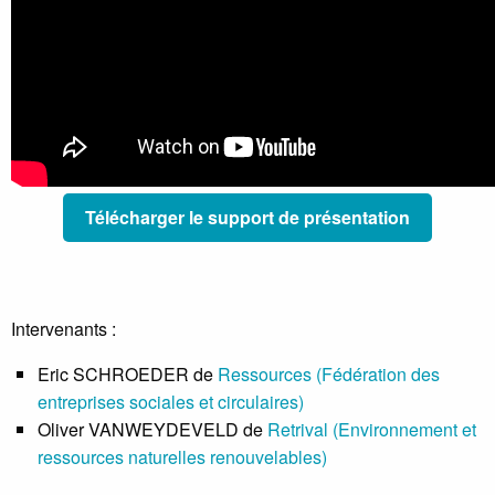
Télécharger le support de présentation
Intervenants :
Eric SCHROEDER de
Ressources (Fédération des
entreprises sociales et circulaires)
Oliver VANWEYDEVELD de
Retrival (Environnement et
ressources naturelles renouvelables)