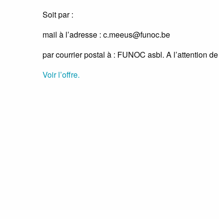
Soit par :
mail à l’adresse : c.meeus@funoc.be
par courrier postal à : FUNOC asbl. A l’attention 
Voir l’offre.