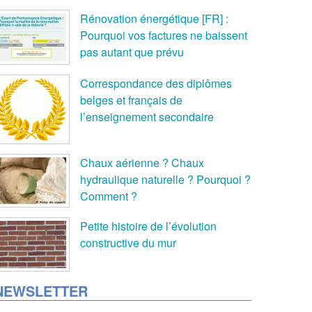
Rénovation énergétique [FR] :
Pourquoi vos factures ne baissent
pas autant que prévu
Correspondance des diplômes
belges et français de
l’enseignement secondaire
Chaux aérienne ? Chaux
hydraulique naturelle ? Pourquoi ?
Comment ?
Petite histoire de l’évolution
constructive du mur
NEWSLETTER