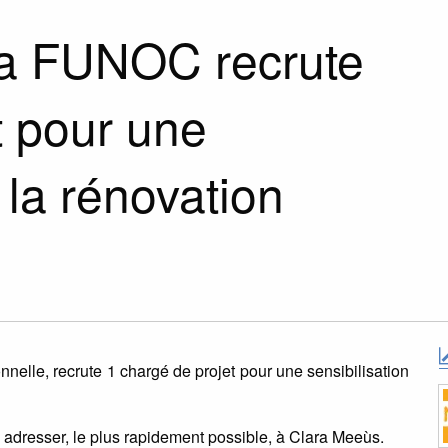
 la FUNOC recrute
t pour une
 la rénovation
elle, recrute 1 chargé de projet pour une sensibilisation
à adresser, le plus rapidement possible, à Clara Meeùs.