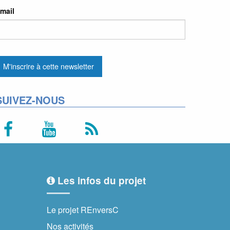
mail
SUIVEZ-NOUS
Les infos du projet
Le projet REnversC
Nos activités