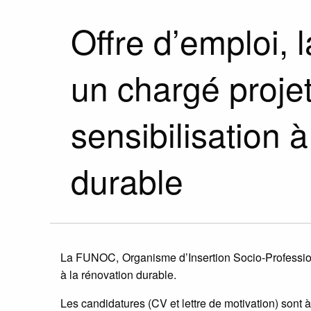
Offre d’emploi,
un chargé proje
sensibilisation à
durable
La FUNOC, Organisme d’Insertion Socio-Professionn
à la rénovation durable.
Les candidatures (CV et lettre de motivation) sont 