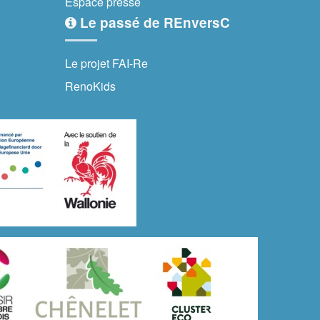
Espace presse
Le passé de REnversC
Le projet FAI-Re
RenoKids