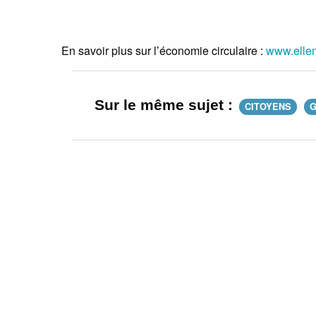
En savoir plus sur l’économie circulaire :
www.ellen
Sur le même sujet :
CITOYENS
G