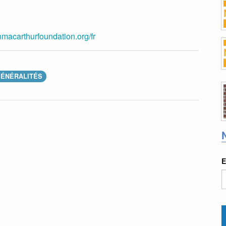
macarthurfoundation.org/fr
ÉNÉRALITÉS
E