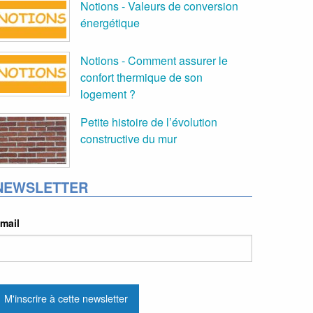
Notions - Valeurs de conversion
énergétique
Notions - Comment assurer le
confort thermique de son
logement ?
Petite histoire de l’évolution
constructive du mur
NEWSLETTER
mail