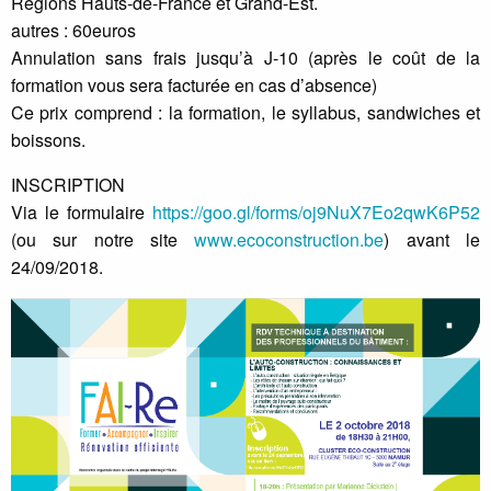
Régions Hauts-de-France et Grand-Est.
autres : 60euros
Annulation sans frais jusqu’à J-10 (après le coût de la
formation vous sera facturée en cas d’absence)
Ce prix comprend : la formation, le syllabus, sandwiches et
boissons.
INSCRIPTION
Via le formulaire
https://goo.gl/forms/oj9NuX7Eo2qwK6P52
(ou sur notre site
www.ecoconstruction.be
) avant le
24/09/2018.