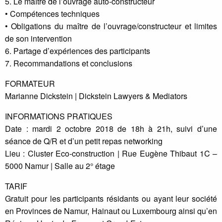
5. Le maître de l’ouvrage auto-constructeur
• Compétences techniques
• Obligations du maître de l’ouvrage/constructeur et limites
de son intervention
6. Partage d’expériences des participants
7. Recommandations et conclusions
FORMATEUR
Marianne Dickstein | Dickstein Lawyers & Mediators
INFORMATIONS PRATIQUES
Date : mardi 2 octobre 2018 de 18h à 21h, suivi d’une
séance de Q/R et d’un petit repas networking
Lieu : Cluster Eco-construction | Rue Eugène Thibaut 1C –
5000 Namur | Salle au 2° étage
TARIF
Gratuit pour les participants résidants ou ayant leur société
en Provinces de Namur, Hainaut ou Luxembourg ainsi qu’en