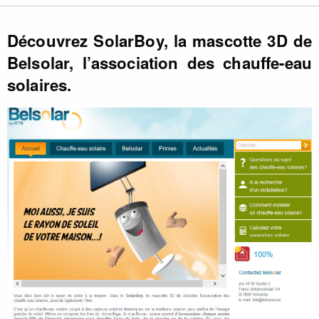
Découvrez SolarBoy, la mascotte 3D de
Belsolar, l’association des chauffe-eau
solaires.