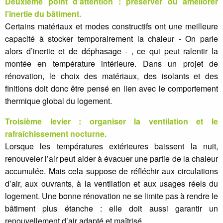
Deuxième point d’attention : préserver ou améliorer
l’inertie du bâtiment.
Certains matériaux et modes constructifs ont une meilleure
capacité à stocker temporairement la chaleur - On parle
alors d’inertie et de déphasage - , ce qui peut ralentir la
montée en température intérieure. Dans un projet de
rénovation, le choix des matériaux, des isolants et des
finitions doit donc être pensé en lien avec le comportement
thermique global du logement.
Troisième levier : organiser la ventilation et le
rafraîchissement nocturne.
Lorsque les températures extérieures baissent la nuit,
renouveler l’air peut aider à évacuer une partie de la chaleur
accumulée. Mais cela suppose de réfléchir aux circulations
d’air, aux ouvrants, à la ventilation et aux usages réels du
logement. Une bonne rénovation ne se limite pas à rendre le
bâtiment plus étanche : elle doit aussi garantir un
renouvellement d’air adapté et maîtrisé.