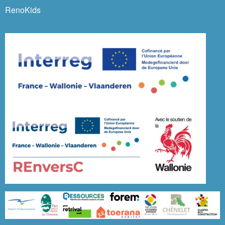
RenoKids