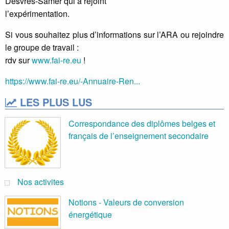
Desvres-Samer qui a rejoint
l’expérimentation.
Si vous souhaitez plus d’informations sur l’ARA ou rejoindre
le groupe de travail :
rdv sur
www.fai-re.eu
!
https://www.fai-re.eu/-Annuaire-Ren...
LES PLUS LUS
Correspondance des diplômes belges et
français de l’enseignement secondaire
Nos activites
Notions - Valeurs de conversion
énergétique