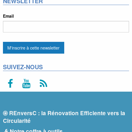
NEWSLETTER
Email
SUIVEZ-NOUS
REnversC : la Rénovation Efficiente vers la
Circularité
Notre coffre à outils