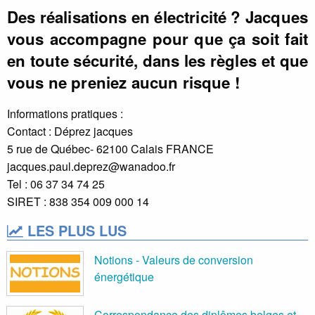
Des réalisations en électricité ? Jacques
vous accompagne pour que ça soit fait
en toute sécurité, dans les règles et que
vous ne preniez aucun risque !
Informations pratiques :
Contact : Déprez jacques
5 rue de Québec- 62100 Calais FRANCE
jacques.paul.deprez@wanadoo.fr
Tel : 06 37 34 74 25
SIRET : 838 354 009 000 14
LES PLUS LUS
Notions - Valeurs de conversion
énergétique
Correspondance des diplômes belges et