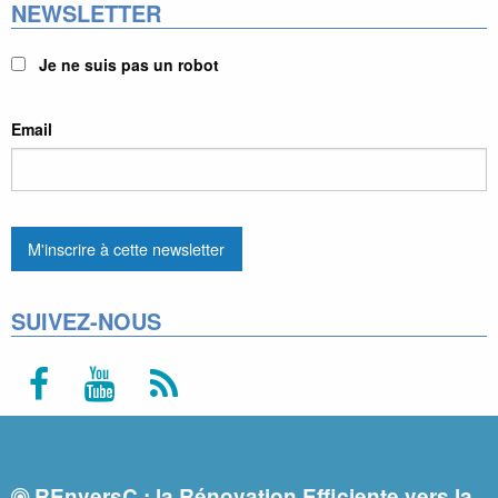
NEWSLETTER
Je ne suis pas un robot
Email
SUIVEZ-NOUS
REnversC : la Rénovation Efficiente vers la